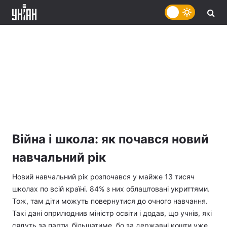
Війна і школа: як почався новий
навчальний рік
Новий навчальний рік розпочався у майже 13 тисяч
школах по всій країні. 84% з них облаштовані укриттями.
Тож, там діти можуть повернутися до очного навчання.
Такі дані оприлюднив міністр освіти і додав, що учнів, які
сядуть за парти, більшатиме, бо за державні кошти уже