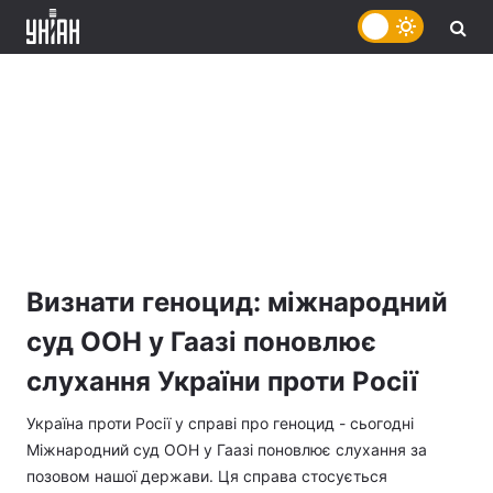
Визнати геноцид: міжнародний
суд ООН у Гаазі поновлює
слухання України проти Росії
Україна проти Росії у справі про геноцид - сьогодні
Міжнародний суд ООН у Гаазі поновлює слухання за
позовом нашої держави. Ця справа стосується