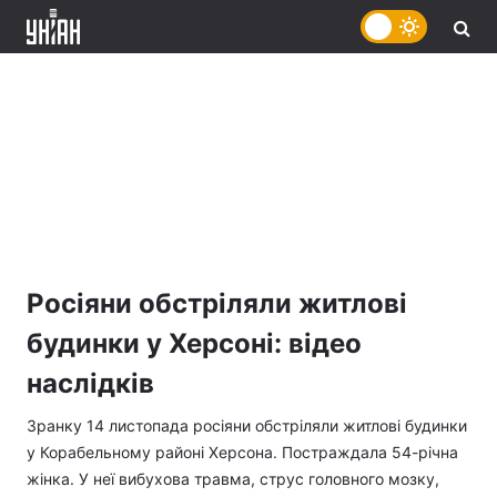
Росіяни обстріляли житлові
будинки у Херсоні: відео
наслідків
Зранку 14 листопада росіяни обстріляли житлові будинки
у Корабельному районі Херсона. Постраждала 54-річна
жінка. У неї вибухова травма, струс головного мозку,