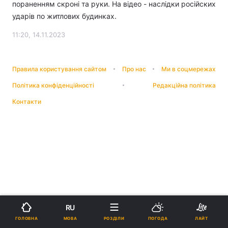
пораненням скроні та руки. На відео - наслідки російских
ударів по житлових будинках.
11:20, 14.11.2023
Правила користування сайтом
Про нас
Ми в соцмережах
Політика конфіденційності
Редакційна політика
Контакти
RU
МОВА
ГОЛОВНА
РОЗДІЛИ
ПОГОДА
ЛАЙТ