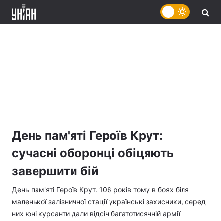
День пам'яті Героїв Крут:
сучасні оборонці обіцяють
завершити бій
День пам'яті Героїв Крут. 106 років тому в боях біля
маленької залізничної стації українські захисники, серед
них юні курсанти дали відсіч багатотисячній армії