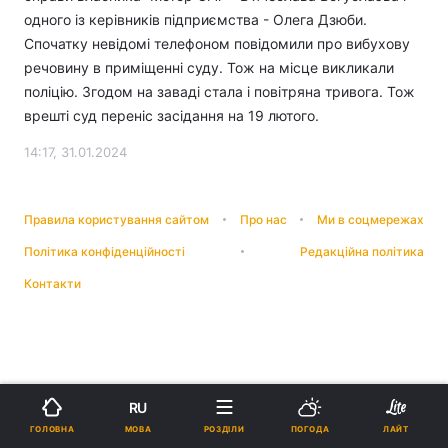
одного із керівників підприємства - Олега Дзюби.
Спочатку невідомі телефоном повідомили про вибухову
речовину в приміщенні суду. Тож на місце викликали
поліцію. Згодом на заваді стала і повітряна тривога. Тож
врешті суд переніс засідання на 19 лютого.
14:17, 31.01.2024
Правила користування сайтом
Про нас
Ми в соцмережах
Політика конфіденційності
Редакційна політика
Контакти
RU
МОВА
ГОЛОВНА
РОЗДІЛИ
ПОГОДА
ЛАЙТ