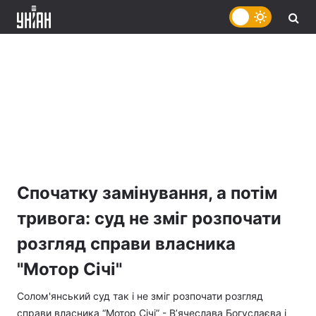
Спочатку замінування, а потім
тривога: суд не зміг розпочати
розгляд справи власника
"Мотор Січі"
Солом'янський суд так і не зміг розпочати розгляд
справи власника “Мотор Січі” - В’ячеслава Богуслаєва і