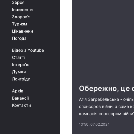
Зброя
Інциденти
Здоров'я
Туризм
Цікавинки
Погода
Відео з Youtube
Статті
Інтерв'ю
Думки
Лонгріди
Обережно, це 
Архів
Вакансії
Агія Загребельська - очіль
Контакти
спонсоров війни, а саме к
компанія спонсором війни?
10:50, 07.02.2024