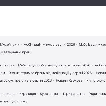
 Мосейчук +
Мобілізація жінок у серпні 2026
Мобілізація у се
сії ветеранам праці
и Львова
Мобілізація осіб з інвалідністю в серпні 2026
Мобіліз
рам
Хто не отримає бронь від мобілізації у серпні 2026
Новин
агрожує повістка в серпні 2026
Новини Харкова
Чи потрібно
рс долара
Курс євро
Курс валют
Тарифи на газ
Укрзалізн
в армії до стажу