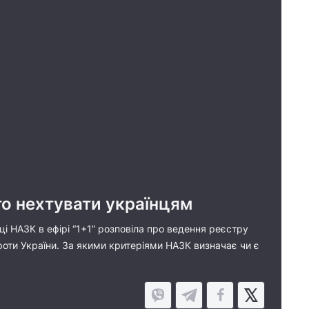
то нехтувати українцям
иці НАЗК в ефірі “1+1” розповіла про ведення реєстру
проти України. За якими критеріями НАЗК визначає чи є