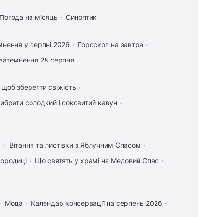
Погода на місяць
Синоптик
мнення у серпні 2026
Гороскоп на завтра
затемнення 28 серпня
, щоб зберегти свіжість
вибрати солодкий і соковитий кавун
6
Вітання та листівки з Яблучним Спасом
городиці
Що святять у храмі на Медовий Спас
Мода
Календар консервації на серпень 2026