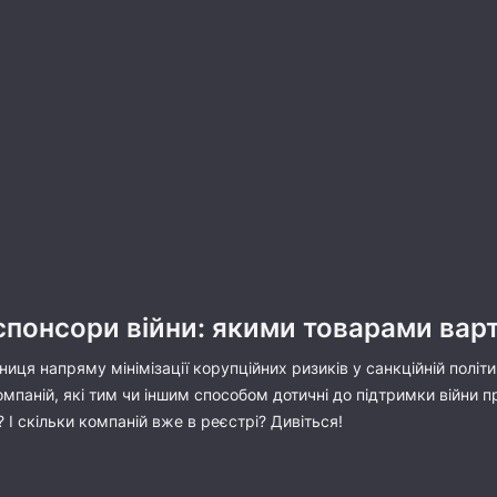
спонсори війни: якими товарами вар
ниця напряму мінімізації корупційних ризиків у санкційній політ
омпаній, які тим чи іншим способом дотичні до підтримки війни 
 І скільки компаній вже в реєстрі? Дивіться!