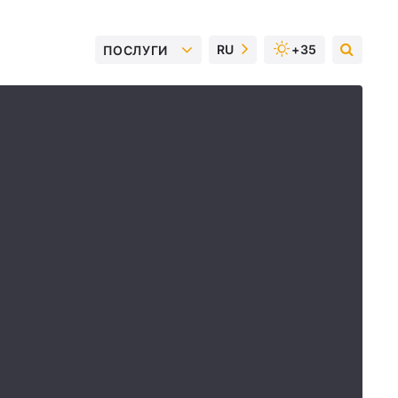
RU
+35
ПОСЛУГИ