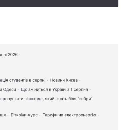
рпні 2026
ація студентів в серпні
Новини Києва
и Одеси
Що зміниться в Україні з 1 серпня
 пропускати пішохода, який стоїть біля "зебри"
иця
Біткоіни-курс
Тарифи на електроенергію