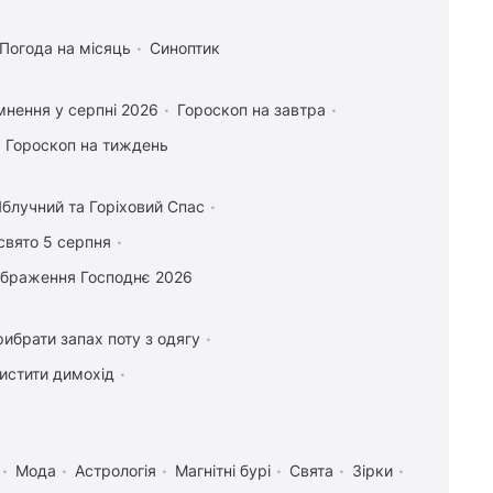
Погода на місяць
Синоптик
мнення у серпні 2026
Гороскоп на завтра
Гороскоп на тиждень
блучний та Горіховий Спас
свято 5 серпня
ображення Господнє 2026
рибрати запах поту з одягу
истити димохід
Мода
Астрологія
Магнітні бурі
Свята
Зірки