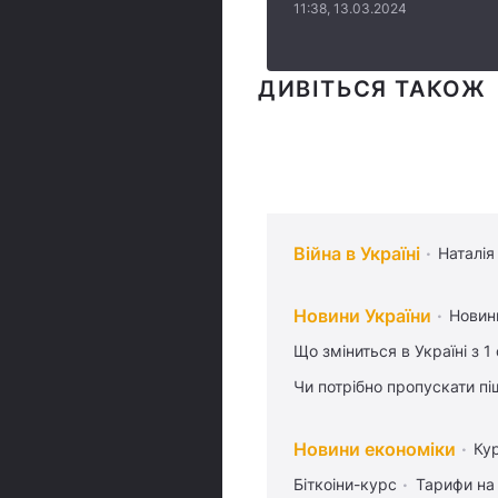
11:38, 13.03.2024
ДИВІТЬСЯ ТАКОЖ
Війна в Україні
Наталія
Новини України
Новин
Що зміниться в Україні з 1
Чи потрібно пропускати піш
Новини економіки
Ку
Біткоіни-курс
Тарифи на