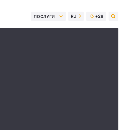
RU
+28
ПОСЛУГИ