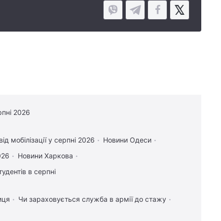
рпні 2026
ід мобілізації у серпні 2026
Новини Одеси
026
Новини Харкова
тудентів в серпні
иця
Чи зараховується служба в армії до стажу