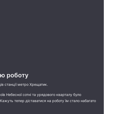
ою роботу
ів станції метро Хрещатик.
оїв Небесної сотні та урядового кварталу було
 Кажуть тепер діставатися на роботу їм стало набагато