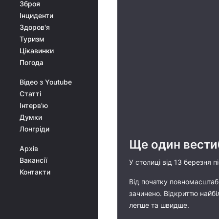
Зброя
Інциденти
Здоров'я
Туризм
Цікавинки
Погода
Відео з Youtube
Статті
Інтерв'ю
Думки
Лонгріди
Ще один вести
Архів
Вакансії
У столиці від 13 березня 
Контакти
Від початку повномасштабн
зачинено. Відкриттю найбі
легше та швидше.