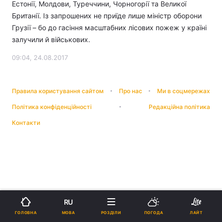
Естонії, Молдови, Туреччини, Чорногорії та Великої
Британії. Із запрошених не приїде лише міністр оборони
Грузії – бо до гасіння масштабних лісових пожеж у країні
залучили й військових.
09:04, 24.08.2017
Правила користування сайтом
Про нас
Ми в соцмережах
Політика конфіденційності
Редакційна політика
Контакти
RU
МОВА
ГОЛОВНА
РОЗДІЛИ
ПОГОДА
ЛАЙТ