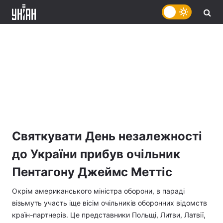
Святкувати День незалежності
до України прибув очільник
Пентагону Джеймс Меттіс
Окрім американського міністра оборони, в параді
візьмуть участь іще вісім очільників оборонних відомств
країн-партнерів. Це представники Польщі, Литви, Латвії,