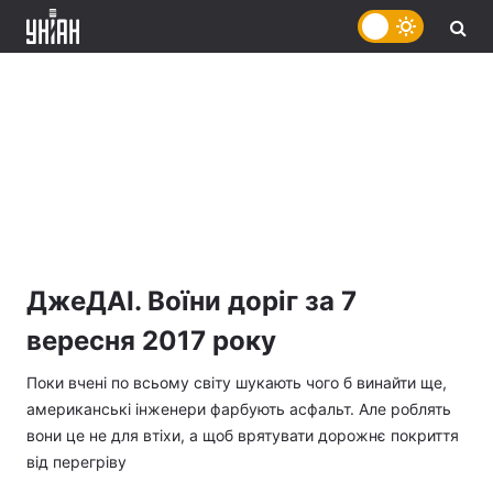
ДжеДАІ. Воїни доріг за 7
вересня 2017 року
Поки вчені по всьому світу шукають чого б винайти ще,
американські інженери фарбують асфальт. Але роблять
вони це не для втіхи, а щоб врятувати дорожнє покриття
від перегріву