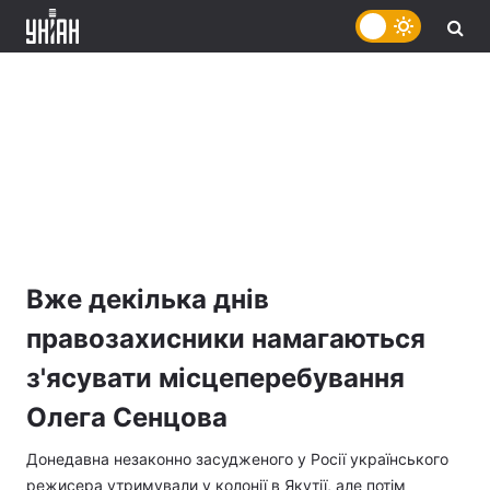
Вже декілька днів
правозахисники намагаються
з'ясувати місцеперебування
Олега Сенцова
Донедавна незаконно засудженого у Росії українського
режисера утримували у колонії в Якутії, але потім