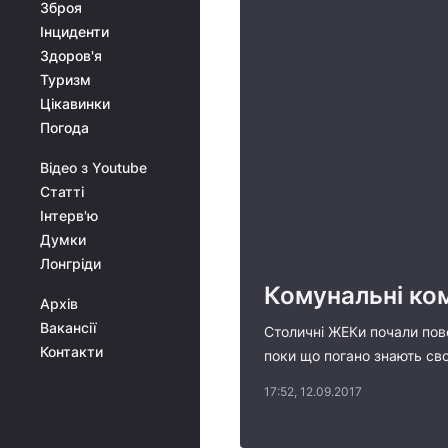
Зброя
Інциденти
Здоров'я
Туризм
Цікавинки
Погода
Відео з Youtube
Статті
Інтерв'ю
Думки
Лонгріди
Комунальні ком
Архів
Вакансії
Столичні ЖЕКи почали пове
Контакти
поки що погано знають сво
17:52, 12.09.2017