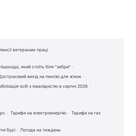
 пенсії ветеранам праці
пішохода, який стоїть біля "зебри"
Достроковий вихід на пенсію для жінок
білізація осіб з інвалідністю в серпні 2026
урс
Тарифи на електроенергію
Тарифи на газ
тні бурі
Погода на тиждень