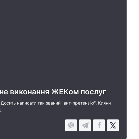
гане виконання ЖЕКом послуг
. Досить написати так званий "акт-претензію". Кияни
ю.