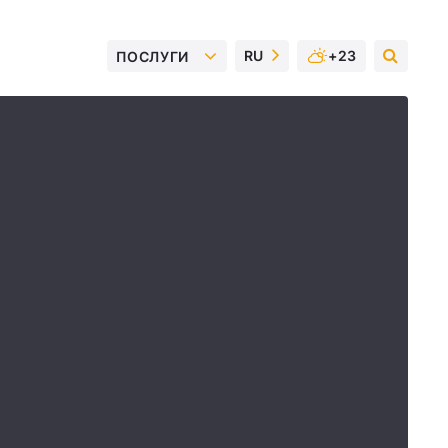
RU
+23
ПОСЛУГИ