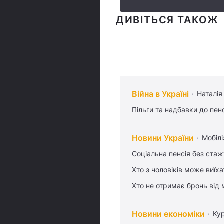
ДИВІТЬСЯ ТАКОЖ
Війна в Україні
Наталія
Пільги та надбавки до пен
Новини України
Мобілі
Соціальна пенсія без стаж
Хто з чоловіків може виїх
Хто не отримає бронь від м
Новини економіки
Ку