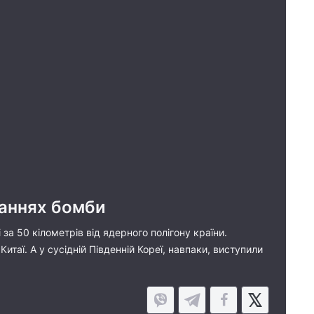
ваннях бомби
 за 50 кілометрів від ядерного полігону країни.
аї. А у сусідній Південній Кореї, навпаки, виступили