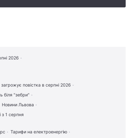
рпні 2026
 загрожує повістка в серпні 2026
ь біля "зебри"
Новини Львова
 з 1 серпня
урс
Тарифи на електроенергію