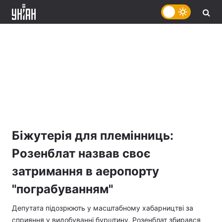
Біжутерія для племінниць:
Розенблат назвав своє
затримання в аеропорту
"пограбуванням"
Депутата підозрюють у масштабному хабарництві за
сприяння у видобуванні бурштину. Розенблат збирався