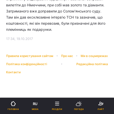
вилетіти до Німеччини, при собі мав золото та діаманти.
Затриманого вже доправили до Солом'янського суду.
Там він дав ексклюзивне інтерв'ю ТСН та зазначив, що
коштовності, які він перевозив, були призначені для його
племінниць як подарунки.
17:34, 19.10.2017
Правила користування сайтом
Про нас
Ми в соцмережах
Політика конфіденційності
Редакційна політика
Контакти
RU
МОВА
ГОЛОВНА
РОЗДІЛИ
ПОГОДА
ЛАЙТ