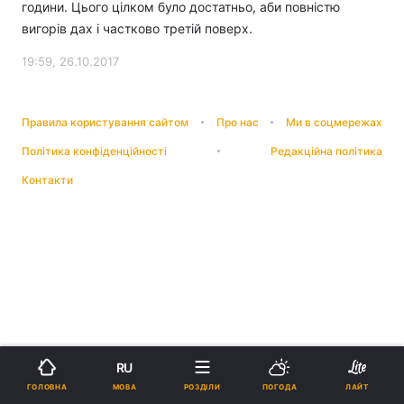
години. Цього цілком було достатньо, аби повністю
вигорів дах і частково третій поверх.
19:59, 26.10.2017
Правила користування сайтом
Про нас
Ми в соцмережах
Політика конфіденційності
Редакційна політика
Контакти
RU
МОВА
ГОЛОВНА
РОЗДІЛИ
ПОГОДА
ЛАЙТ