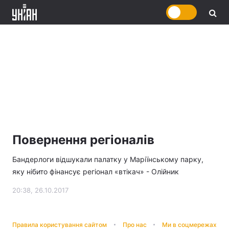
Повернення регіоналів
Бандерлоги відшукали палатку у Маріїнському парку,
яку нібито фінансує регіонал «втікач» - Олійник
20:38, 26.10.2017
Правила користування сайтом
Про нас
Ми в соцмережах