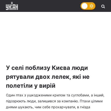
У селі поблизу Києва люди
рятували двох лелек, які не
полетіли у вирій
Один птах з ушкодженими крилом та суглобами, а інший,
підозрюють люди, залишився за компанію. Птахи цілими
днями шукають, чим себе прохарчувати, в гнізда