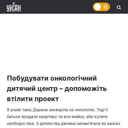
Побудувати онкологічний
дитячий центр – допоможіть
втілити проект
9 років тому Дарина захворіла на онкологію. Тоді її
батьки продали квартиру та все майно, аби купити
необхідні ліки. З дитинства дівчина запам’ятала як важко