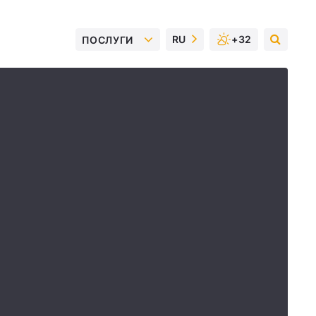
RU
+32
ПОСЛУГИ