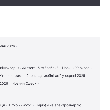
рпні 2026
пішохода, який стоїть біля "зебри"
Новини Харкова
Хто не отримає бронь від мобілізації у серпні 2026
 2026
Новини Одеси
иця
Біткоіни-курс
Тарифи на електроенергію