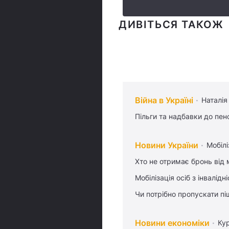
ДИВІТЬСЯ ТАКОЖ
Війна в Україні
Наталія
Пільги та надбавки до пен
Новини України
Мобілі
Хто не отримає бронь від м
Мобілізація осіб з інвалідн
Чи потрібно пропускати піш
Новини економіки
Ку