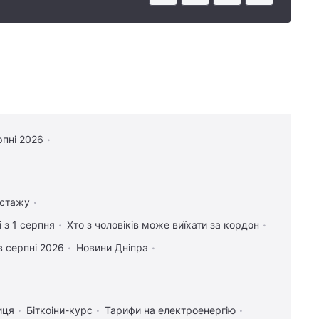
рпні 2026
 стажу
 з 1 серпня
Хто з чоловіків може виїхати за кордон
в серпні 2026
Новини Дніпра
иця
Біткоіни-курс
Тарифи на електроенергію