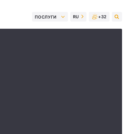
RU
+32
ПОСЛУГИ