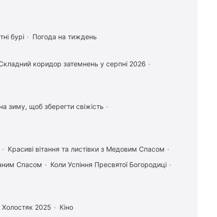
тні бурі
Погода на тиждень
Складний коридор затемнень у серпні 2026
 на зиму, щоб зберегти свіжість
Красиві вітання та листівки з Медовим Спасом
учним Спасом
Коли Успіння Пресвятої Богородиці
Холостяк 2025
Кіно