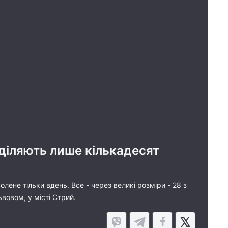
діляють лише кількадесят
ене тільки вдень. Все - через великі розміри - 28 з
вовом, у місті Стрий.