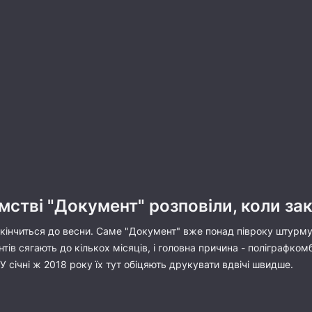
стві "Документ" розповіли, коли за
кінчиться до весни. Саме "Документ" вже понад півроку штурмую
ів сягають до кількох місяців, і головна причина - поліграфкомбі
У січні ж 2018 року їх тут обіцяють друкувати вдвічі швидше.