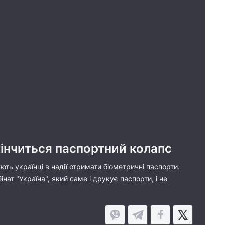
кінчиться паспортний колапс
ть українці в надії отримати біометричні паспорти.
нат "Україна", який саме і друкує паспорти, і не