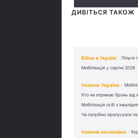
ДИВІТЬСЯ ТАКОЖ
Війна в Україні
Пільги 
Мобілізація у серпні 2026
Новини України
Мобілі
Хто не отримає бронь від м
Мобілізація осіб з інвалідн
Чи потрібно пропускати піш
Новини економіки
Ку