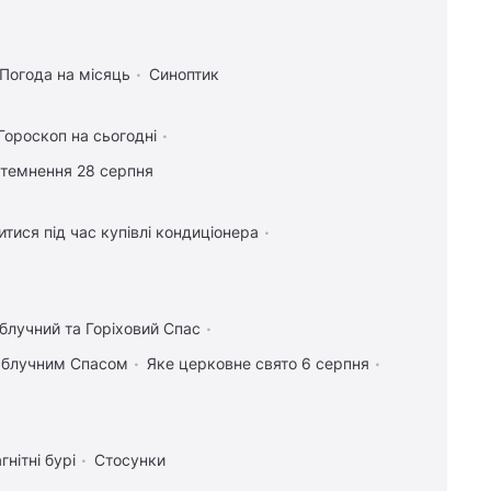
Погода на місяць
Синоптик
Гороскоп на сьогодні
атемнення 28 серпня
тися під час купівлі кондиціонера
блучний та Горіховий Спас
 Яблучним Спасом
Яке церковне свято 6 серпня
гнітні бурі
Стосунки