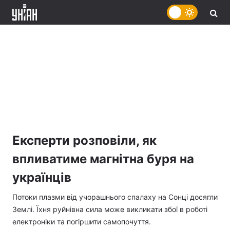
Експерти розповіли, як
впливатиме магнітна буря на
українців
Потоки плазми від учорашнього спалаху на Сонці досягли
Землі. Їхня руйнівна сила може викликати збої в роботі
електроніки та погіршити самопочуття.