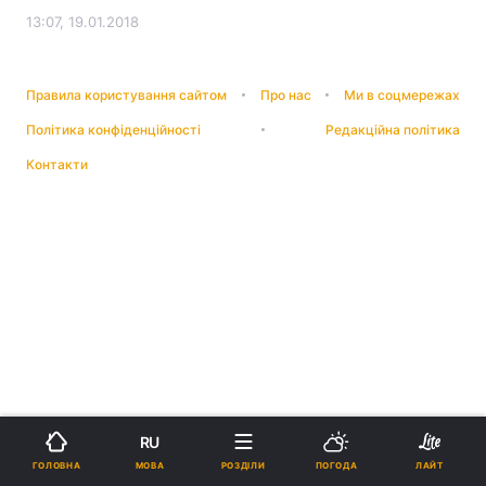
13:07, 19.01.2018
Правила користування сайтом
Про нас
Ми в соцмережах
Політика конфіденційності
Редакційна політика
Контакти
RU
МОВА
ГОЛОВНА
РОЗДІЛИ
ПОГОДА
ЛАЙТ