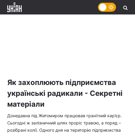
Як захоплюють підприємства
українські радикали - Секретні
матеріали
Донедавна під Житомиром працював гранітний кар’єр.
Сьогодні ж залізничний шлях проріс травою, а поряд –
розібрані колії. Одного дня на територію підприємства