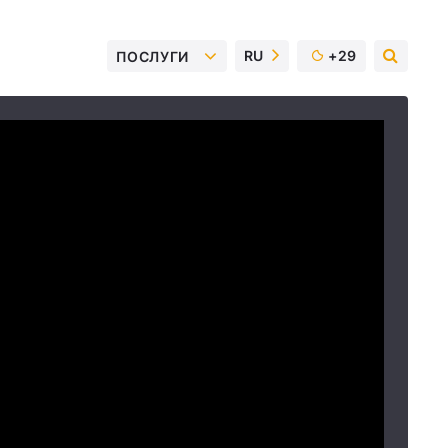
RU
+29
ПОСЛУГИ