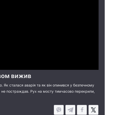
ивом вижив
о. Як сталася аварія та як він опинився у безпечному
 теж не постраждав. Рух на мосту тимчасово перекрили,