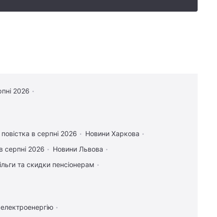
рпні 2026
повістка в серпні 2026
Новини Харкова
 в серпні 2026
Новини Львова
ільги та скидки пенсіонерам
 електроенергію