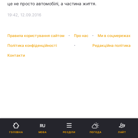
це не просто автомобілі, а частина життя.
19:42, 12.09.2016
Правила користування сайтом
Про нас
Ми в соцмережах
Політика конфіденційності
Редакційна політика
Контакти
RU
МОВА
ГОЛОВНА
РОЗДІЛИ
ПОГОДА
ЛАЙТ