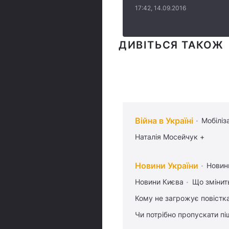
17:42, 14.09.2016
ДИВІТЬСЯ ТАКОЖ
Війна в Україні
Мобіліз
Наталія Мосейчук +
Новини України
Новин
Новини Києва
Що змінить
Кому не загрожує повістка
Чи потрібно пропускати піш