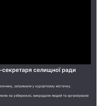
с-секретаря селищної ради
 злочину, затримали у курортному містечку.
емлю на узбережжі, викрадали людей та організували