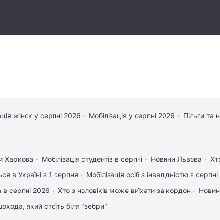
ація жінок у серпні 2026
Мобілізація у серпні 2026
Пільги та 
и Харкова
Мобілізація студентів в серпні
Новини Львова
Хт
ся в Україні з 1 серпня
Мобілізація осіб з інвалідністю в серпні
 в серпні 2026
Хто з чоловіків може виїхати за кордон
Новин
охода, який стоїть біля "зебри"