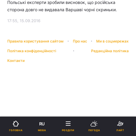
Польські експерти зробили висновок, що російська
сторона довго не видавала Варшаві чорні скриньки.
17:55, 15.09.2016
Правила користування сайтом
Про нас
Ми в соцмережах
Політика конфіденційності
Редакційна політика
Контакти
RU
МОВА
ГОЛОВНА
РОЗДІЛИ
ПОГОДА
ЛАЙТ