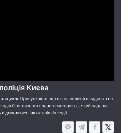
поліція Києва
отоциклі. Припускають, що він на великій швидкості не
 водія біло-синього водного мотоцикла, який надавав
ідгукнутись інших свідків події.