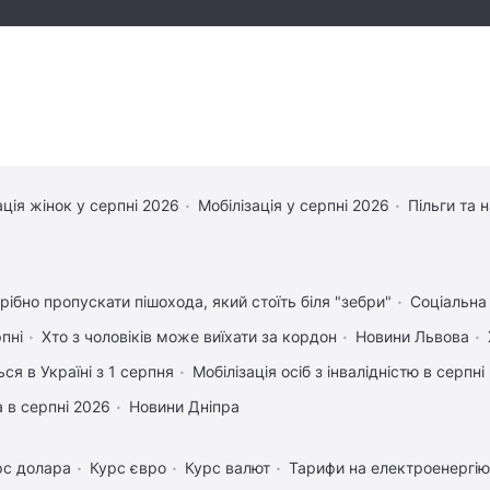
ація жінок у серпні 2026
Мобілізація у серпні 2026
Пільги та 
рібно пропускати пішохода, який стоїть біля "зебри"
Соціальна
рпні
Хто з чоловіків може виїхати за кордон
Новини Львова
ся в Україні з 1 серпня
Мобілізація осіб з інвалідністю в серпні
 в серпні 2026
Новини Дніпра
рс долара
Курс євро
Курс валют
Тарифи на електроенергію