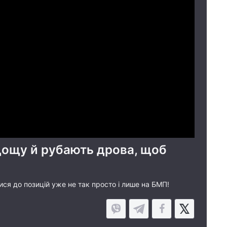
 дощу й рубають дрова, щоб
ися до позицій уже не так просто і лише на БМП!