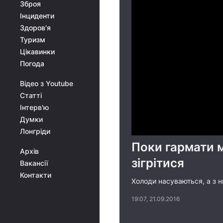
Зброя
Інциденти
Здоров'я
Туризм
Цікавинки
Погода
Відео з Youtube
Статті
Інтерв'ю
Думки
Лонгріди
Поки гармати м
Архів
зігрітися
Вакансії
Контакти
Холоди насуваються, а з н
19:07, 21.09.2016