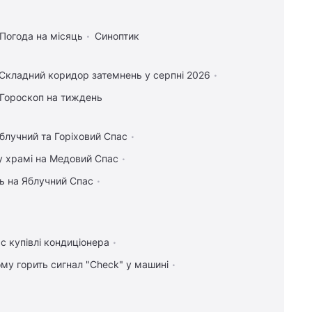
Погода на місяць
Синоптик
Складний коридор затемнень у серпні 2026
Гороскоп на тиждень
блучний та Горіховий Спас
у храмі на Медовий Спас
ь на Яблучний Спас
с купівлі кондиціонера
ому горить сигнал "Check" у машині