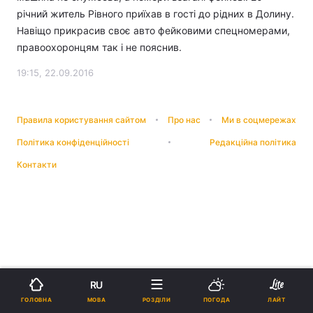
річний житель Рівного приїхав в гості до рідних в Долину.
Навіщо прикрасив своє авто фейковими спецномерами,
правоохоронцям так і не пояснив.
19:15, 22.09.2016
Правила користування сайтом
Про нас
Ми в соцмережах
Політика конфіденційності
Редакційна політика
Контакти
RU
МОВА
ГОЛОВНА
РОЗДІЛИ
ПОГОДА
ЛАЙТ