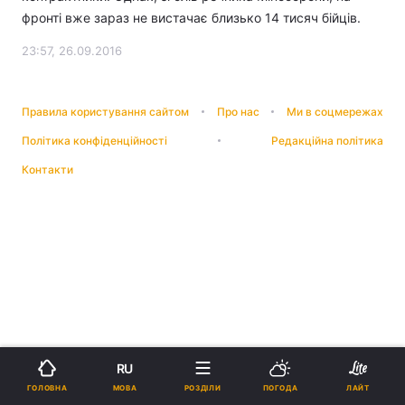
фронті вже зараз не вистачає близько 14 тисяч бійців.
23:57, 26.09.2016
Правила користування сайтом
Про нас
Ми в соцмережах
Політика конфіденційності
Редакційна політика
Контакти
RU
МОВА
ГОЛОВНА
РОЗДІЛИ
ПОГОДА
ЛАЙТ