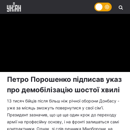
Петро Порошенко підписав указ
про демобілізацію шостої хвилі
13 тисяч бійців після більш ніж річної оборони Донбасу -
уже за місяць зможуть повернутися у свої сім'ї.
Президент зазначив, що це ще один крок до переходу
армії на професійну основу, і на фронті залишаться самі
контрактники. Однак, зі слів речника Міноборони, на