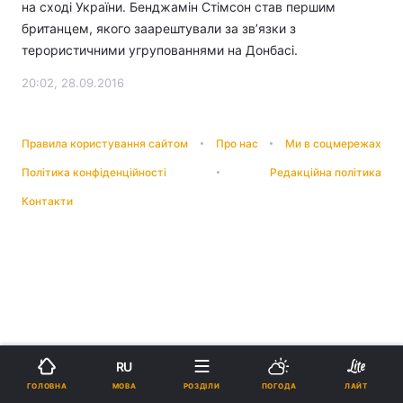
на сході України. Бенджамін Стімсон став першим
британцем, якого заарештували за зв’язки з
терористичними угрупованнями на Донбасі.
20:02, 28.09.2016
Правила користування сайтом
Про нас
Ми в соцмережах
Політика конфіденційності
Редакційна політика
Контакти
RU
МОВА
ГОЛОВНА
РОЗДІЛИ
ПОГОДА
ЛАЙТ