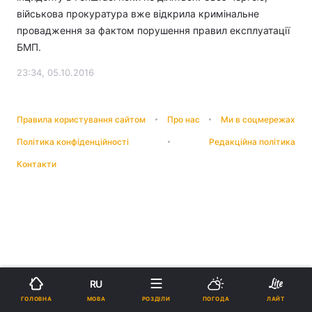
військова прокуратура вже відкрила кримінальне
провадження за фактом порушення правил експлуатації
БМП.
23:34, 05.10.2016
Правила користування сайтом
Про нас
Ми в соцмережах
Політика конфіденційності
Редакційна політика
Контакти
RU
МОВА
ГОЛОВНА
РОЗДІЛИ
ПОГОДА
ЛАЙТ