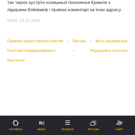
так через зустрічі колишньої полонянки Кремля з
лідерами бойовиків і приязні коментарі на їхню адресу.
00:01, 23.12.2016
Правила користування сайтом
Про нас
Ми в соцмережах
Політика конфіденційності
Редакційна політика
Контакти
RU
МОВА
ГОЛОВНА
РОЗДІЛИ
ПОГОДА
ЛАЙТ