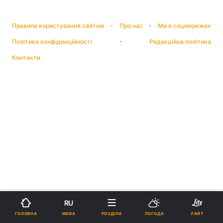
Правила користування сайтом
Про нас
Ми в соцмережах
Політика конфіденційності
Редакційна політика
Контакти
RU
МОВА
ГОЛОВНА
РОЗДІЛИ
ПОГОДА
ЛАЙТ