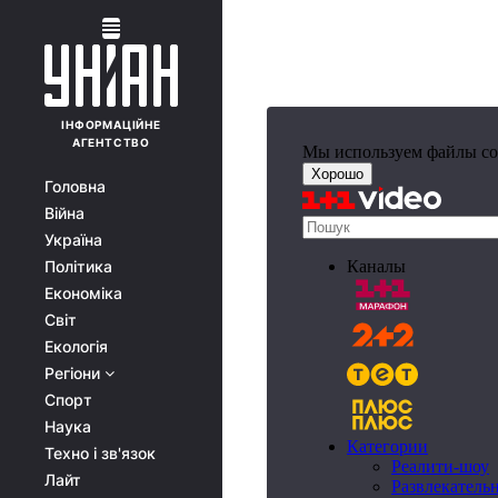
ІНФОРМАЦІЙНЕ
АГЕНТСТВО
Головна
Війна
Україна
Політика
Економіка
Світ
Екологія
Регіони
Спорт
Наука
Техно і зв'язок
Лайт