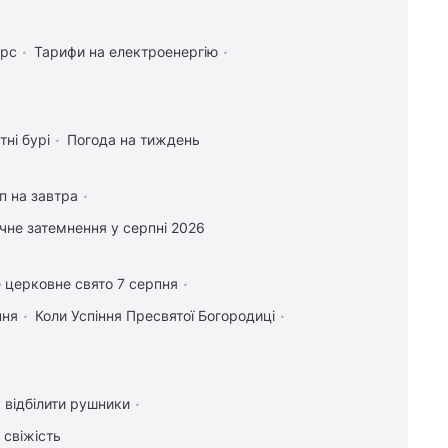
урс
Тарифи на електроенергію
тні бурі
Погода на тиждень
п на завтра
чне затемнення у серпні 2026
 церковне свято 7 серпня
пня
Коли Успіння Пресвятої Богородиці
 відбілити рушники
 свіжість