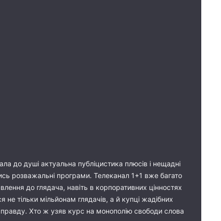
ла до душі актуальна публіцистика плюсів і нещадні
чись розважальні програми. Телеканал 1+1 вже багато
авлення до глядача, навіть в корпоративних цінностях
я не тільки мільйонам глядачів, а й купці жадібних
ь правду. Хто ж узяв курс на монополію свободи слова