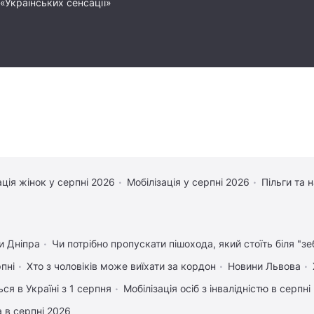
в «Українських сенсації»
ація жінок у серпні 2026
Мобілізація у серпні 2026
Пільги та 
и Дніпра
Чи потрібно пропускати пішохода, який стоїть біля "зе
рпні
Хто з чоловіків може виїхати за кордон
Новини Львова
ся в Україні з 1 серпня
Мобілізація осіб з інвалідністю в серпні
 в серпні 2026