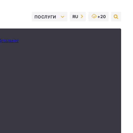
RU
+20
ПОСЛУГИ