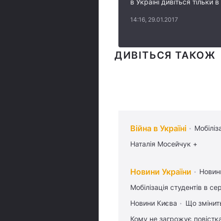
в Україні дивіться тільки 
14:16, 29.01.2017
ДИВІТЬСЯ ТАКОЖ
Війна в Україні
Мобіліз
Наталія Мосейчук +
Новини України
Новин
Мобілізація студентів в се
Новини Києва
Що змінить
Кому не загрожує повістка