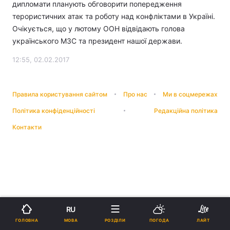
дипломати планують обговорити попередження
терористичних атак та роботу над конфліктами в Україні.
Очікується, що у лютому ООН відвідають голова
українського МЗС та президент нашої держави.
12:55, 02.02.2017
Правила користування сайтом
Про нас
Ми в соцмережах
Політика конфіденційності
Редакційна політика
Контакти
RU
МОВА
ГОЛОВНА
РОЗДІЛИ
ПОГОДА
ЛАЙТ