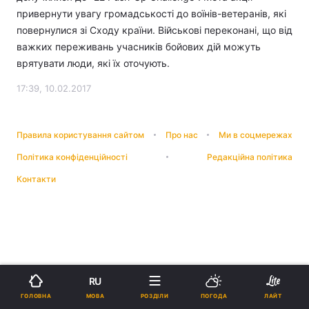
привернути увагу громадськості до воїнів-ветеранів, які
повернулися зі Сходу країни. Військові переконані, що від
важких переживань учасників бойових дій можуть
врятувати люди, які їх оточують.
17:39, 10.02.2017
Правила користування сайтом
Про нас
Ми в соцмережах
Політика конфіденційності
Редакційна політика
Контакти
RU
МОВА
ГОЛОВНА
РОЗДІЛИ
ПОГОДА
ЛАЙТ