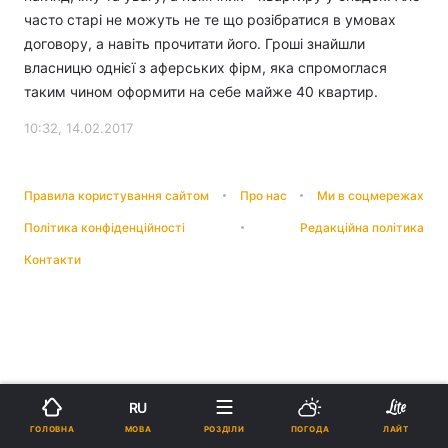
часто старі не можуть не те що розібратися в умовах
договору, а навіть прочитати його. Гроші знайшли
власницю однієї з аферських фірм, яка спромоглася
таким чином оформити на себе майже 40 квартир.
10:32, 14.02.2017
Правила користування сайтом
Про нас
Ми в соцмережах
Політика конфіденційності
Редакційна політика
Контакти
RU
МОВА
ГОЛОВНА
РОЗДІЛИ
ПОГОДА
ЛАЙТ