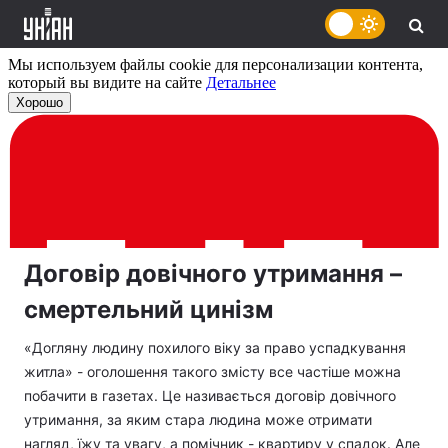
Договір довічного утримання –
смертельний цинізм
«Догляну людину похилого віку за право успадкування
житла» - оголошення такого змісту все частіше можна
побачити в газетах. Це називається договір довічного
утримання, за яким стара людина може отримати
нагляд, їжу та увагу, а помічник - квартиру у спадок. Але