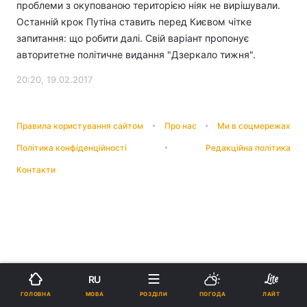
проблеми з окупованою територією ніяк не вирішували.
Останній крок Путіна ставить перед Києвом чітке
запитання: що робити далі. Свій варіант пропонує
авторитетне політичне видання "Дзеркало тижня".
20:20, 19.02.2017
Правила користування сайтом
Про нас
Ми в соцмережах
Політика конфіденційності
Редакційна політика
Контакти
RU
МОВА
ГОЛОВНА
РОЗДІЛИ
ПОГОДА
ЛАЙТ