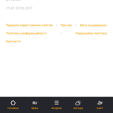
17:47, 07.03.2017
Правила користування сайтом
Про нас
Ми в соцмережах
Політика конфіденційності
Редакційна політика
Контакти
RU
МОВА
ГОЛОВНА
РОЗДІЛИ
ПОГОДА
ЛАЙТ