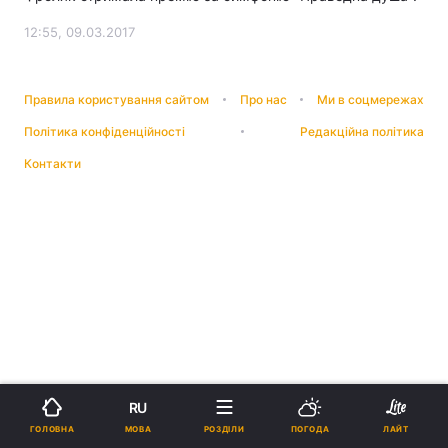
12:55, 09.03.2017
Правила користування сайтом
Про нас
Ми в соцмережах
Політика конфіденційності
Редакційна політика
Контакти
RU
МОВА
ГОЛОВНА
РОЗДІЛИ
ПОГОДА
ЛАЙТ