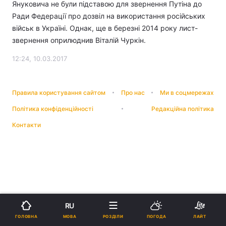
Януковича не були підставою для звернення Путіна до
Ради Федерації про дозвіл на використання російських
військ в Україні. Однак, ще в березні 2014 року лист-
звернення оприлюднив Віталій Чуркін.
12:24, 10.03.2017
Правила користування сайтом
Про нас
Ми в соцмережах
Політика конфіденційності
Редакційна політика
Контакти
RU
МОВА
ГОЛОВНА
РОЗДІЛИ
ПОГОДА
ЛАЙТ