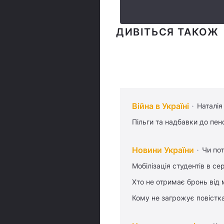
ДИВІТЬСЯ ТАКОЖ
Війна в Україні
Наталія
Пільги та надбавки до пен
Новини України
Чи пот
Мобілізація студентів в се
Хто не отримає бронь від м
Кому не загрожує повістка