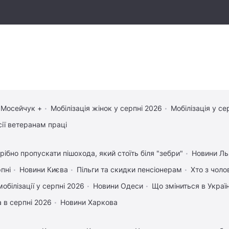
 Мосейчук +
Мобілізація жінок у серпні 2026
Мобілізація у се
сії ветеранам праці
рібно пропускати пішохода, який стоїть біля "зебри"
Новини Ль
рпні
Новини Києва
Пільги та скидки пенсіонерам
Хто з чоло
обілізації у серпні 2026
Новини Одеси
Що зміниться в Україн
 в серпні 2026
Новини Харкова