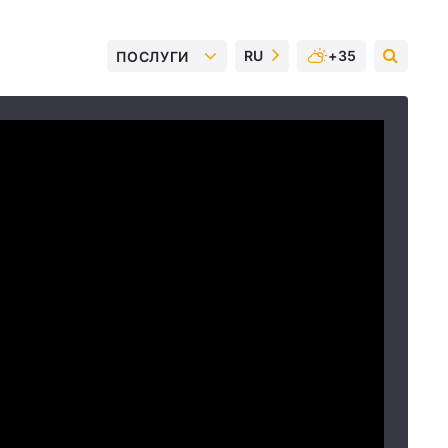
RU
+35
ПОСЛУГИ