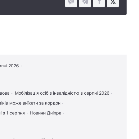
рпні 2026
вова
Мобілізація осіб з інвалідністю в серпні 2026
віків може виїхати за кордон
і з 1 серпня
Новини Дніпра