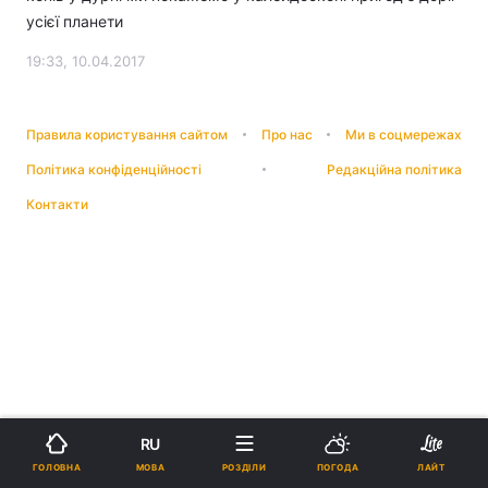
усієї планети
19:33, 10.04.2017
Правила користування сайтом
Про нас
Ми в соцмережах
Політика конфіденційності
Редакційна політика
Контакти
RU
МОВА
ГОЛОВНА
РОЗДІЛИ
ПОГОДА
ЛАЙТ