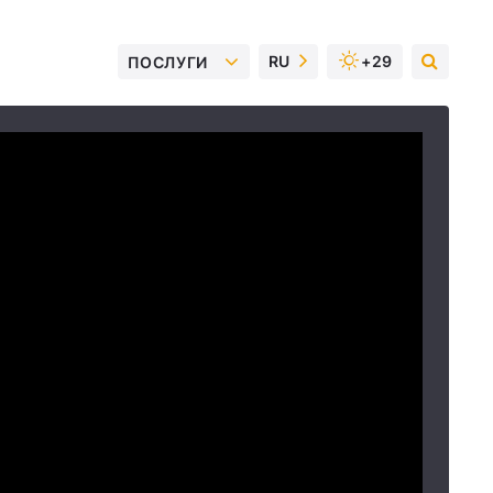
RU
+29
ПОСЛУГИ