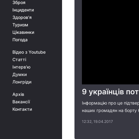
Зброя
Інциденти
Здоров'я
Туризм
Цікавинки
Погода
Відео з Youtube
Статті
Інтерв'ю
Думки
Лонгріди
9 українців по
Архів
Вакансії
Інформацію про це підтвер
Контакти
наших громадян на борту б
12:32, 19.04.2017