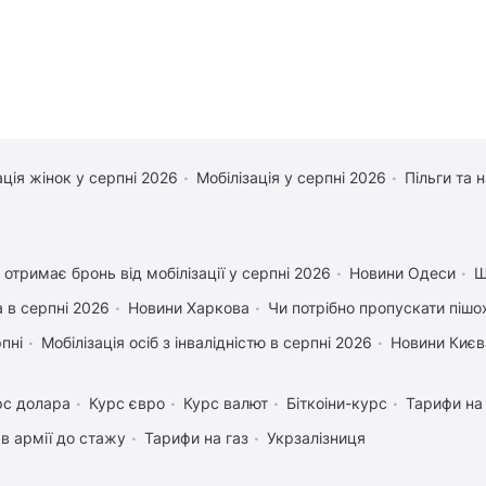
ація жінок у серпні 2026
Мобілізація у серпні 2026
Пільги та 
 отримає бронь від мобілізації у серпні 2026
Новини Одеси
Щ
 в серпні 2026
Новини Харкова
Чи потрібно пропускати пішох
рпні
Мобілізація осіб з інвалідністю в серпні 2026
Новини Києв
рс долара
Курс євро
Курс валют
Біткоіни-курс
Тарифи на
в армії до стажу
Тарифи на газ
Укрзалізниця