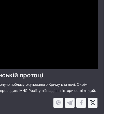
нській протоці
нуло поблизу окупованого Криму цієї ночі. Окрім
роводить МНС Росії, у ній задіяні півтори сотні людей.