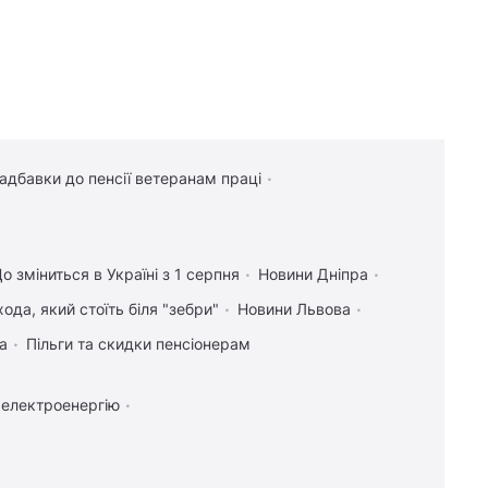
надбавки до пенсії ветеранам праці
о зміниться в Україні з 1 серпня
Новини Дніпра
ода, який стоїть біля "зебри"
Новини Львова
а
Пільги та скидки пенсіонерам
 електроенергію