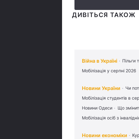
ДИВІТЬСЯ ТАКОЖ
Війна в Україні
Пільги 
Мобілізація у серпні 2026
Новини України
Чи пот
Мобілізація студентів в се
Новини Одеси
Що змінит
Мобілізація осіб з інвалідн
Новини економіки
Ку