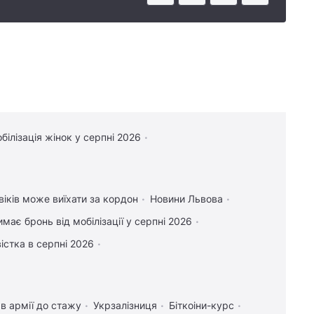
білізація жінок у серпні 2026
віків може виїхати за кордон
Новини Львова
имає бронь від мобілізації у серпні 2026
істка в серпні 2026
в армії до стажу
Укрзалізниця
Біткоіни-курс