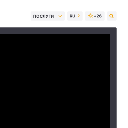
RU
+26
ПОСЛУГИ