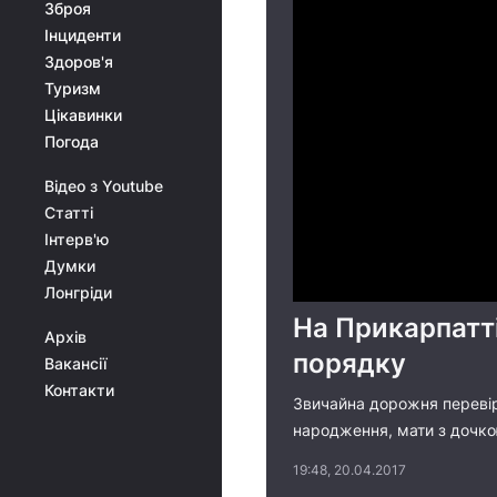
Зброя
Інциденти
Здоров'я
Туризм
Цікавинки
Погода
Відео з Youtube
Статті
Інтерв'ю
Думки
Лонгріди
На Прикарпатті
Архів
порядку
Вакансії
Контакти
Звичайна дорожня перевірк
народження, мати з дочкою
19:48, 20.04.2017