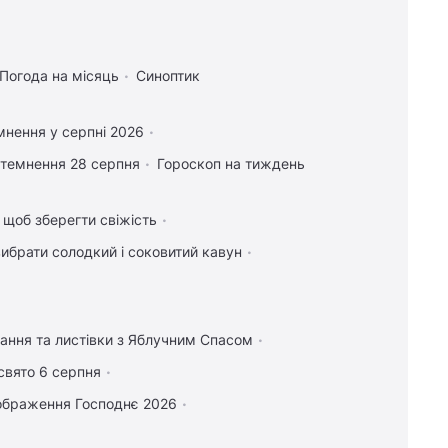
Погода на місяць
Синоптик
мнення у серпні 2026
атемнення 28 серпня
Гороскоп на тиждень
, щоб зберегти свіжість
вибрати солодкий і соковитий кавун
тання та листівки з Яблучним Спасом
свято 6 серпня
ображення Господнє 2026