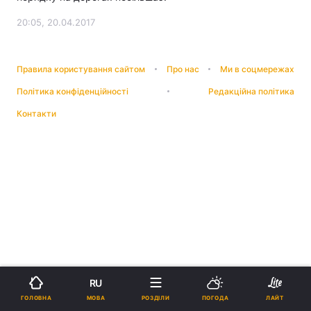
20:05, 20.04.2017
Правила користування сайтом
Про нас
Ми в соцмережах
Політика конфіденційності
Редакційна політика
Контакти
RU
МОВА
ГОЛОВНА
РОЗДІЛИ
ПОГОДА
ЛАЙТ