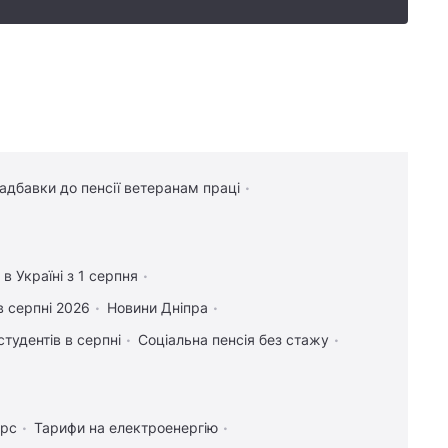
надбавки до пенсії ветеранам праці
в Україні з 1 серпня
в серпні 2026
Новини Дніпра
студентів в серпні
Соціальна пенсія без стажу
урс
Тарифи на електроенергію