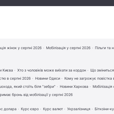
ація жінок у серпні 2026
Мобілізація у серпні 2026
Пільги та 
и Києва
Хто з чоловіків може виїхати за кордон
Що зміниться 
істю в серпні 2026
Новини Одеси
Кому не загрожує повістка 
охода, який стоїть біля "зебри"
Новини Харкова
Мобілізація 
римає бронь від мобілізації у серпні 2026
рс долара
Курс євро
Курс валют
Укрзалізниця
Біткоіни-к