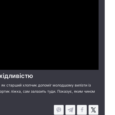
хідливістю
та як старший хлопчик допоміг молодшому вилізти із
бортик ліжка, сам залазить туди. Показує, яким чином