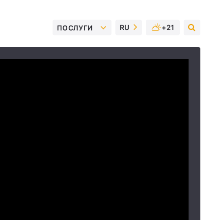
RU
+21
ПОСЛУГИ