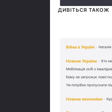
ДИВІТЬСЯ ТАКОЖ
Війна в Україні
Наталія
Новини України
Хто не
Мобілізація осіб з інвалідн
Кому не загрожує повістка
Чи потрібно пропускати піш
Новини економіки
Ку