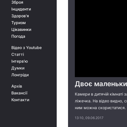
Зброя
Інциденти
Здоров'я
Туризм
Цікавинки
Погода
Відео з Youtube
Статті
Інтерв'ю
Думки
Лонгріди
Двоє маленьких
Архів
Вакансії
Камери в дитячій кімнаті 
Контакти
ліжечка. На відео видно, 
ним можна скористатися. 
13:10, 09.06.2017