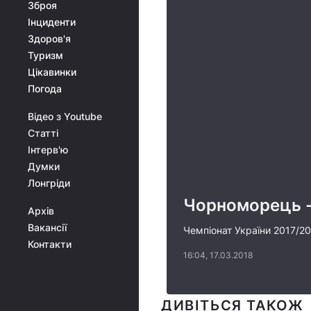
Зброя
Інциденти
Здоров'я
Туризм
Цікавинки
Погода
Відео з Youtube
Статті
Інтерв'ю
Думки
Лонгріди
Чорноморець - 
Архів
Вакансії
Чемпіонат України 2017/201
Контакти
16:04, 17.03.2018
ДИВІТЬСЯ ТАКОЖ