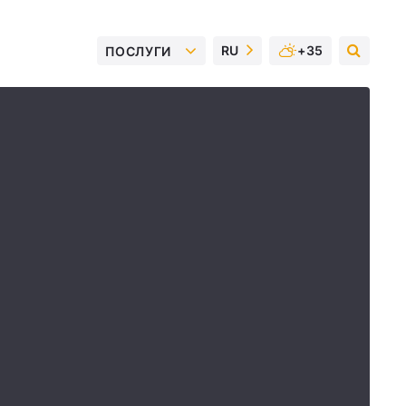
RU
+35
ПОСЛУГИ