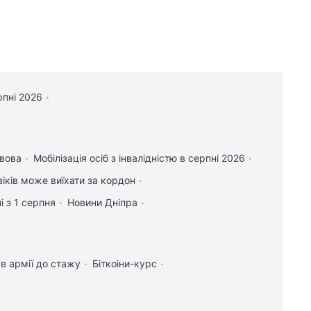
рпні 2026
вова
Мобілізація осіб з інвалідністю в серпні 2026
віків може виїхати за кордон
і з 1 серпня
Новини Дніпра
в армії до стажу
Біткоіни-курс